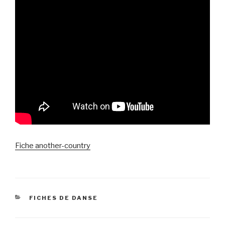
Fiche another-country
CATÉGORIES
FICHES DE DANSE