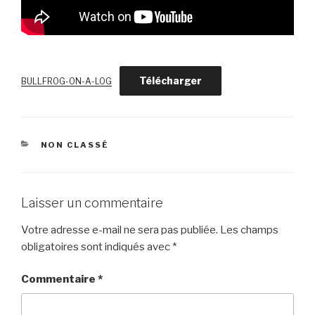
Télécharger
BULLFROG-ON-A-LOG
CATÉGORIES
NON CLASSÉ
Laisser un commentaire
Votre adresse e-mail ne sera pas publiée.
Les champs
obligatoires sont indiqués avec
*
Commentaire
*