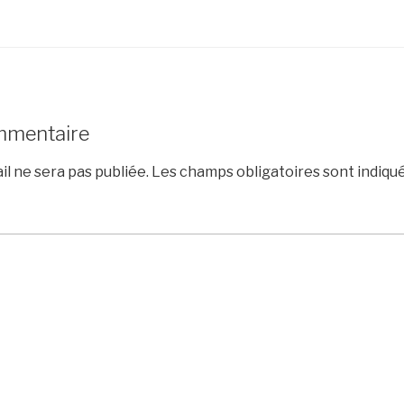
mmentaire
l ne sera pas publiée.
Les champs obligatoires sont indiqu