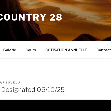
COUNTRY 28
Galerie
Cours
COTISATION ANNUELLE
Contact
AR
JOVELU
Designated 06/10/25