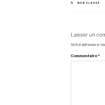
CATÉGORIES
NON CLASSÉ
Laisser un co
Votre adresse e-mai
Commentaire
*