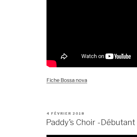
Fiche Bossa nova
PUBLIÉ
4 FÉVRIER 2018
LE
Paddy’s Choir -Débutant