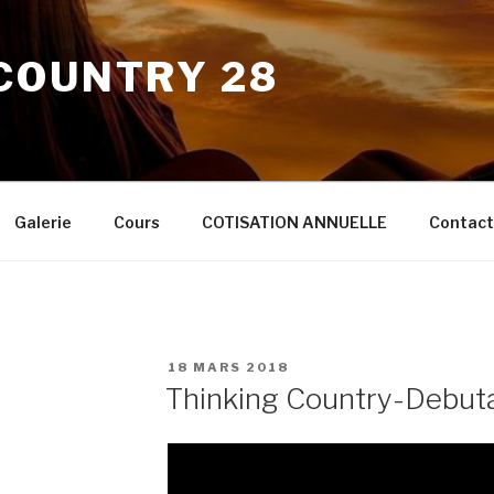
COUNTRY 28
Galerie
Cours
COTISATION ANNUELLE
Contact
PUBLIÉ
18 MARS 2018
LE
Thinking Country-Debut