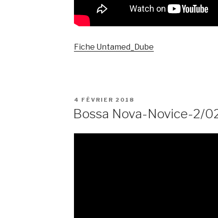
Fiche Untamed_Dube
PUBLIÉ
4 FÉVRIER 2018
LE
Bossa Nova-Novice-2/0