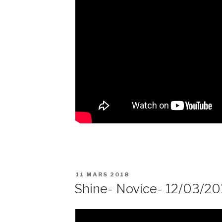
PUBLIÉ
11 MARS 2018
LE
Shine- Novice- 12/03/20