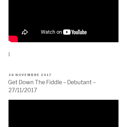
]
PUBLIÉ
26 NOVEMBRE 2017
LE
Get Down The Fiddle – Debutant –
27/11/2017