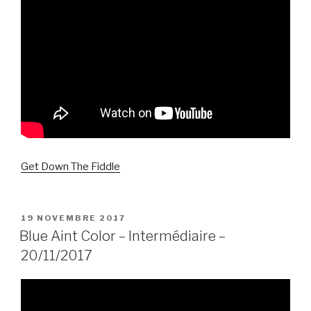
Get Down The Fiddle
PUBLIÉ
19 NOVEMBRE 2017
LE
Blue Aint Color – Intermédiaire –
20/11/2017